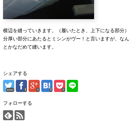
横辺を縫っていきます。（履いたとき、上下になる部分）
分厚い部分にあたるとミシンがヴー！と言いますが、なん
とかなだめて縫います。
シェアする
error
0
0
フォローする