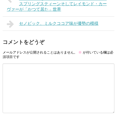
スプリングスティーンそしてレイモンド・カー
ヴァーが「かつて居た」世界
セノビック、ミルクココア味が優勢の模様
コメントをどうぞ
メールアドレスが公開されることはありません。
※
が付いている欄は必
須項目です