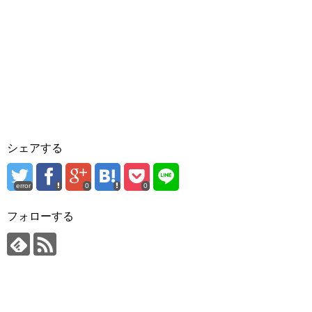
シェアする
error
0
0
フォローする