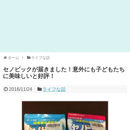
ホーム
ライフな話
セノビックが届きました！意外にも子どもたち
に美味しいと好評！
2016/11/24
ライフな話