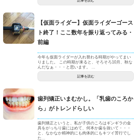
記事を読む
【仮面ライダー】仮面ライダーゴース
ト終了！ここ数年を振り返ってみる・
前編
今年も仮面ライダーが入れ替わる時期がやってまい
りました。 この時期が来ると、そろそろ10月、秋な
んだなぁ・・・と思います。 ...
記事を読む
歯列矯正いまむかし。「乳歯のころか
ら」がトレンドらしい
歯列矯正というと、私が子供のころはギンギラの金
具をがっちり歯にはめて、何本か歯を抜いて・・・
と、なかなか精神的にも肉体的にもキツイ苦行でし
た...