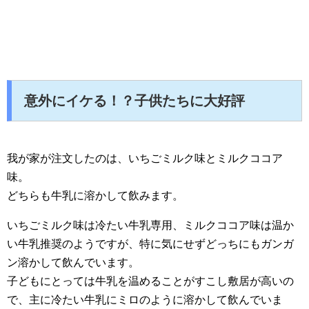
意外にイケる！？子供たちに大好評
我が家が注文したのは、いちごミルク味とミルクココア
味。
どちらも牛乳に溶かして飲みます。
いちごミルク味は冷たい牛乳専用、ミルクココア味は温か
い牛乳推奨のようですが、特に気にせずどっちにもガンガ
ン溶かして飲んでいます。
子どもにとっては牛乳を温めることがすこし敷居が高いの
で、主に冷たい牛乳にミロのように溶かして飲んでいま