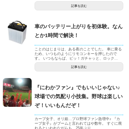
記事を読む
車のバッテリー上がりを初体験。なん
とか1時間で解決！
ことのはじまりは、ある夜のことでした。 車に乗る
ため、いつものようにリモコンキーを押したので
す。 いつもならば、ピッ！ガチャッと、ロック...
記事を読む
『にわかファン』でもいいじゃない♪
球場での気配り小技集。野球は楽しい
ぞ！いいもんだぞ！
カープ女子、オリ姫…プロ野球ファン急増中♪ 『カ
ープ女子』がブームと言われてはや数年。 すぐに廃
れるといわれながらも、25年ぶり...