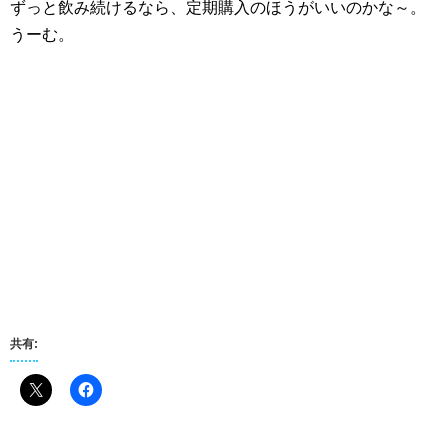
ずっと飲み続けるなら、定期購入のほうがいいのかな～。
うーむ。
共有: