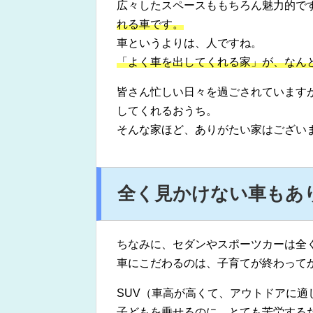
広々したスペースももちろん魅力的で
れる車です。
車というよりは、人ですね。
「よく車を出してくれる家」が、なん
皆さん忙しい日々を過ごされています
してくれるおうち。
そんな家ほど、ありがたい家はござい
全く見かけない車もあ
ちなみに、セダンやスポーツカーは全
車にこだわるのは、子育てが終わって
SUV（車高が高くて、アウトドアに
子どもを乗せるのに、とても苦労する