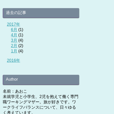
過去の記事
2017年
6月
(1)
4月
(1)
3月
(4)
2月
(2)
1月
(4)
2016年
Author
名前：あおこ
未就学児と小学生、2児を抱えて働く専門
職ワーキングマザー。旅が好きです。ワ
ークライフバランスについて、日々ゆる
く考えています。