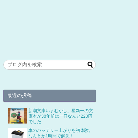
最近の投稿
新潮文庫いまむかし。星新一の文
庫本が38年前は一冊なんと220円
でした
車のバッテリー上がりを初体験。
なんとか1時間で解決！