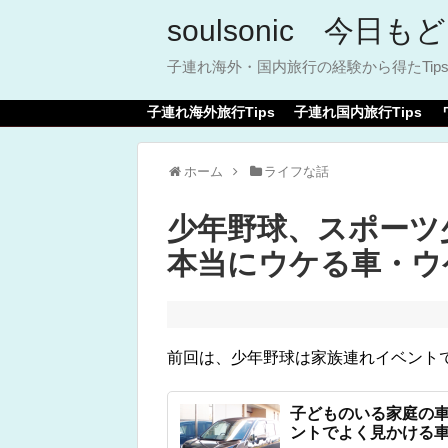
soulsonic 今日
子連れ海外・国内旅行の経験から得たTi
子連れ海外旅行Tips
子連れ国内旅行Tips
ホーム
ライフな話
少年野球、スポーツ
本当にウケる車・ウ
前回は、少年野球は家族連れイベント
子どものいる家庭の
ントでよく見かける