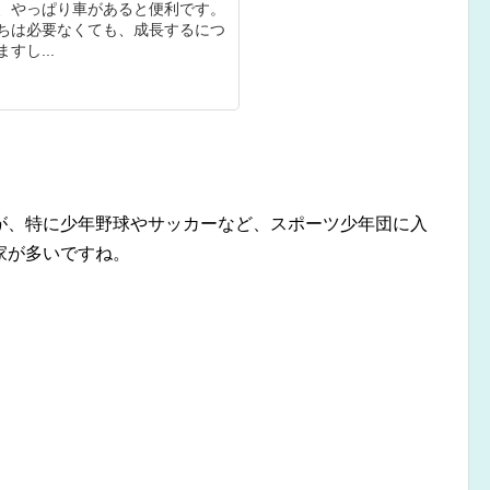
、やっぱり車があると便利です。
ちは必要なくても、成長するにつ
すし...
が、特に少年野球やサッカーなど、スポーツ少年団に入
家が多いですね。