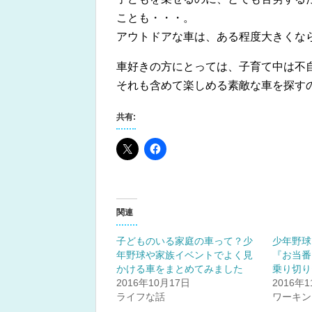
ことも・・・。
アウトドアな車は、ある程度大きくな
車好きの方にとっては、子育て中は不
それも含めて楽しめる素敵な車を探す
共有:
関連
子どものいる家庭の車って？少
少年野球
年野球や家族イベントでよく見
『お当番
かける車をまとめてみました
乗り切り
2016年10月17日
2016年
ライフな話
ワーキン