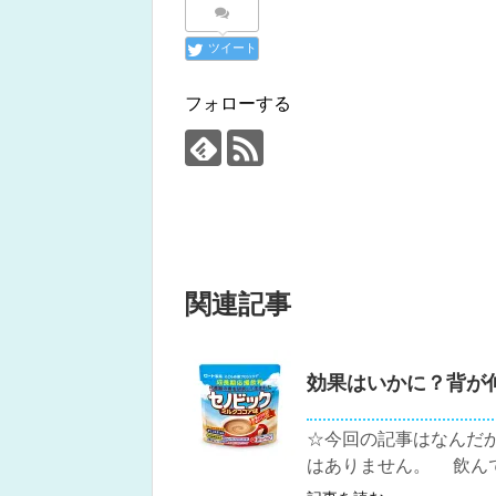
ツイート
フォローする
関連記事
効果はいかに？背が
☆今回の記事はなんだ
はありません。 飲んで