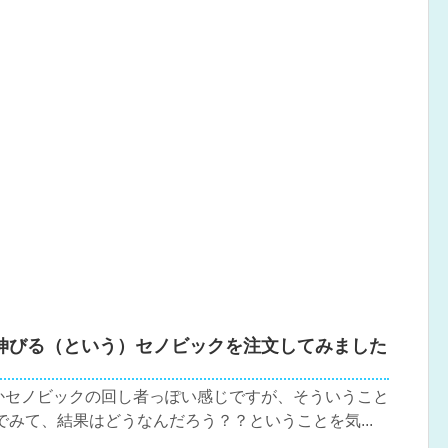
伸びる（という）セノビックを注文してみました
かセノビックの回し者っぽい感じですが、そういうこと
みて、結果はどうなんだろう？？ということを気...