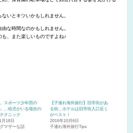
らないとキツいかもしれません。
自由な時間なのかもしれません。
のも、また楽しいものですよね♪
、スポーツ少年団の
【子連れ海外旅行】旧市街があ
』…幼児がいる場合の
る街…ホテルは旧市街入口近く
テクニック
がベスト！
11月18日
2016年10月6日
グマザーな話
子連れ海外旅行Tips