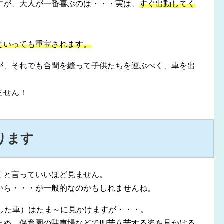
すが、大人が一番喜ぶのは・・・実は、
すぐ出動してく
といっても重宝されます。
が、それでも合間を縫って子供たちを運ぶべく、車を出
ません！
ります
くと言っていいほど見ません。
から・・・が一般的なのかもしれませんね。
適した車）はたま～に見かけますが・・・。
ため、保育園の駐車場などで四苦八苦する姿を見かける