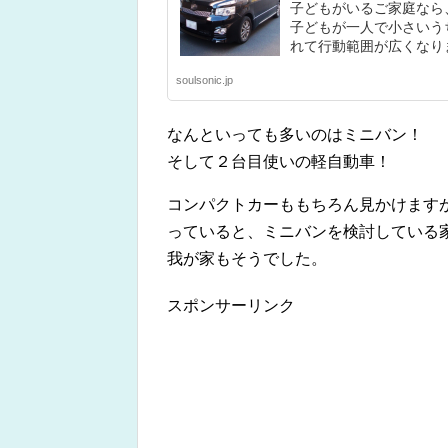
子どもがいるご家庭なら
子どもが一人で小さいう
れて行動範囲が広くなりま
soulsonic.jp
なんといっても多いのはミニバン！
そして２台目使いの軽自動車！
コンパクトカーももちろん見かけます
っていると、ミニバンを検討している
我が家もそうでした。
スポンサーリンク