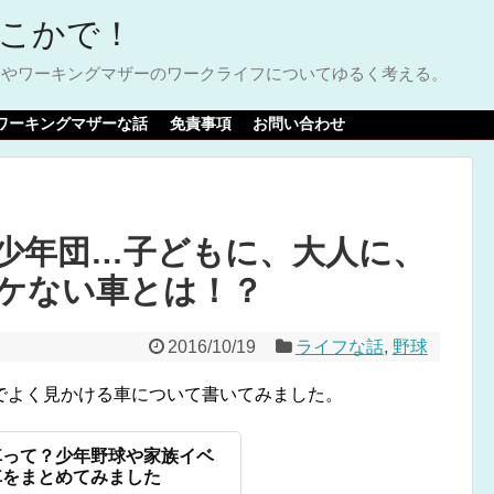
もどこかで！
psやワーキングマザーのワークライフについてゆるく考える。
ワーキングマザーな話
免責事項
お問い合わせ
少年団…子どもに、大人に、
ケない車とは！？
2016/10/19
ライフな話
,
野球
でよく見かける車について書いてみました。
車って？少年野球や家族イベ
車をまとめてみました